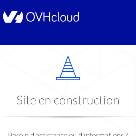
Site en construction
Besoin d'assistance ou d'informations ?